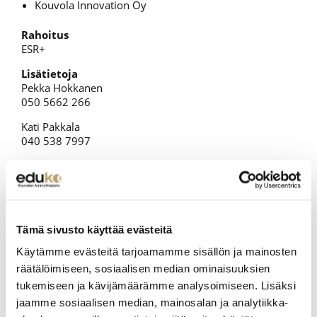
Kouvola Innovation Oy
Rahoitus
ESR+
Lisätietoja
Pekka Hokkanen
050 5662 266
Kati Pakkala
040 538 7997
Aiheesta muualla
VARUSTAMO | CURSOR
VARUSTAMO | EKAMI
Tämä sivusto käyttää evästeitä
Käytämme evästeitä tarjoamamme sisällön ja mainosten
VARUSTAMO | KINNO
räätälöimiseen, sosiaalisen median ominaisuuksien
tukemiseen ja kävijämäärämme analysoimiseen. Lisäksi
VARUSTAMO | XAMK
jaamme sosiaalisen median, mainosalan ja analytiikka-