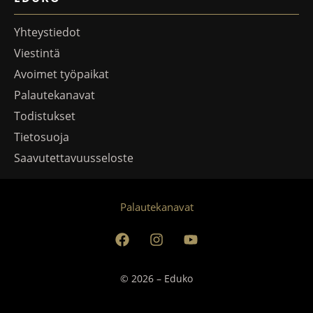
Yhteystiedot
Viestintä
Avoimet työpaikat
Palautekanavat
Todistukset
Tietosuoja
Saavutettavuusseloste
Palautekanavat
© 2026 – Eduko