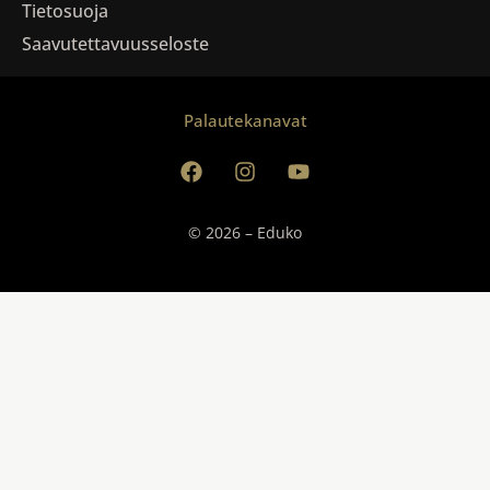
Tietosuoja
Saavutettavuusseloste
Palautekanavat
© 2026 – Eduko