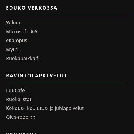
EDUKO VERKOSSA
Wilma
Microsoft 365
eKampus
MyEdu
Ruokapaikka.fi
RAVINTOLAPALVELUT
EduCafé
Ruokalistat
Kokous-, koulutus- ja juhlapalvelut
Oiva-raportit