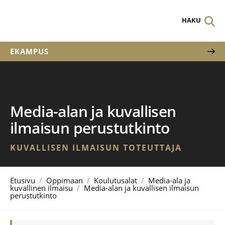
HAKU
EKAMPUS
Media-alan ja kuvallisen
ilmaisun perustutkinto
KUVALLISEN ILMAISUN TOTEUTTAJA
Etusivu
/
Oppimaan
/
Koulutusalat
/
Media-ala ja
kuvallinen ilmaisu
/
Media-alan ja kuvallisen ilmaisun
perustutkinto