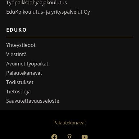
Työpaikkaohjaajakoulutus
EduKo koulutus- ja yrityspalvelut Oy
EDUKO
Yhteystiedot
Viestintä
Avoimet työpaikat
Palautekanavat
Todistukset
Tietosuoja
Saavutettavuusseloste
Palautekanavat