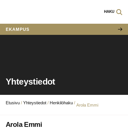
HAKU
EKAMPUS
Yhteystiedot
Etusivu
/
Yhteystiedot
/
Henkilöhaku
/
Arola Emmi
Arola Emmi