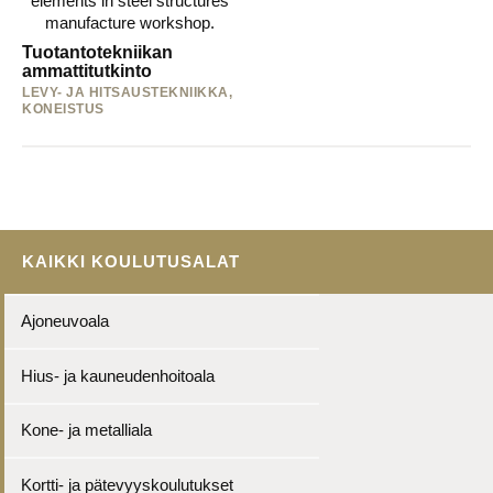
Tuotantotekniikan
ammattitutkinto
LEVY- JA HITSAUSTEKNIIKKA,
KONEISTUS
KAIKKI KOULUTUSALAT
Ajoneuvoala
Hius- ja kauneudenhoitoala
Kone- ja metalliala
Kortti- ja pätevyyskoulutukset