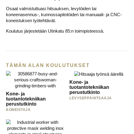
Osaat valmistuttuasi hitsauksen, levytöiden tai
koneenasennus-, kunnossapitotöiden tai manuaali- ja CNC-
koneistuksen työtehtävät.
Koulutus järjestetään Utinkatu 85:n toimipisteessä.
TÄMÄN ALAN KOULUTUKSET
Kone- ja
tuotantotekniikan
perustutkinto
Kone- ja
LEVYSEPPÄHITSAAJA
tuotantotekniikan
perustutkinto
KONEISTAJA