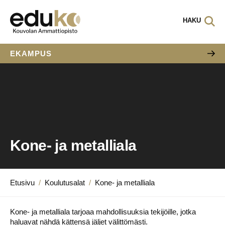
HAKU
EKAMPUS
Kone- ja metalliala
Etusivu
/
Koulutusalat
/
Kone- ja metalliala
Kone- ja metalliala tarjoaa mahdollisuuksia tekijöille, jotka
haluavat nähdä kättensä jäljet välittömästi.