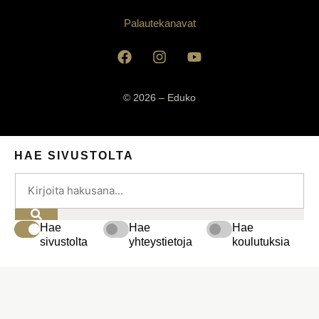
Palautekanavat
© 2026 – Eduko
HAE SIVUSTOLTA
Hae
Hae
Hae
sivustolta
yhteystietoja
koulutuksia