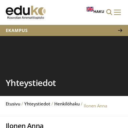
HAKU
EKAMPUS
Yhteystiedot
Etusivu
/
Yhteystiedot
/
Henkilöhaku
/
Ilonen Anna
Ilonen Anna