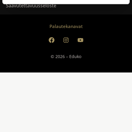
Saavutettavuusseloste
Palautekanavat
© 2026 – Eduko