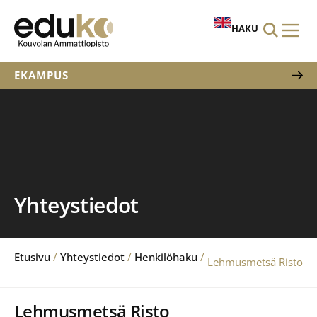
HAKU
EKAMPUS
Yhteystiedot
Etusivu
/
Yhteystiedot
/
Henkilöhaku
/
Lehmusmetsä Risto
Lehmusmetsä Risto