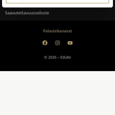
Tietosuoja
Saavutettavuusseloste
Palautekanavat
© 2026 – Eduko