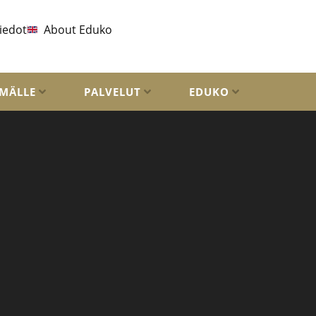
iedot
About Eduko
MÄLLE
PALVELUT
EDUKO