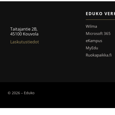
EDUKO VER
Wilma
Taitajantie 2B,
Microsoft 365
45100 Kouvola
eKampus
Laskutustiedot
MyEdu
Ruokapaikka.fi
© 2026 – Eduko