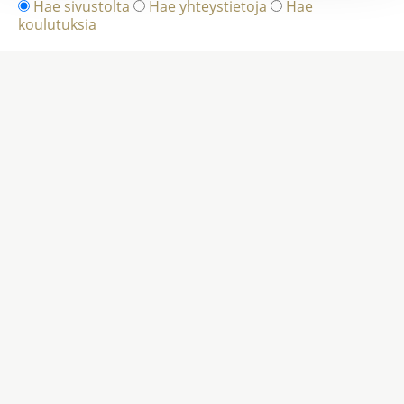
Hae sivustolta
Hae yhteystietoja
Hae
koulutuksia