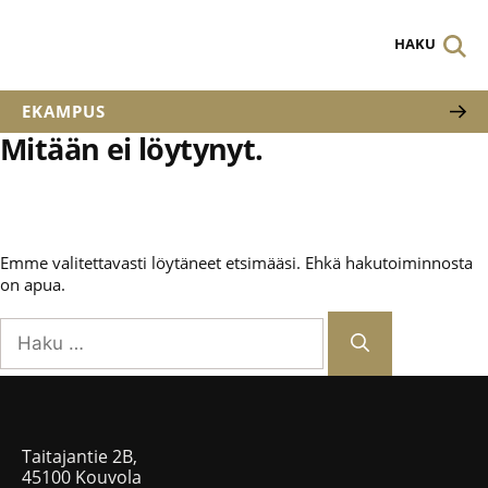
HAKU
EKAMPUS
Mitään ei löytynyt.
Emme valitettavasti löytäneet etsimääsi. Ehkä hakutoiminnosta
on apua.
Taitajantie 2B,
45100 Kouvola