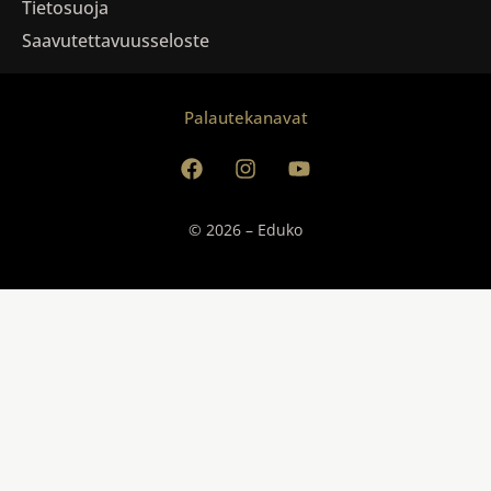
Tietosuoja
Saavutettavuusseloste
Palautekanavat
© 2026 – Eduko