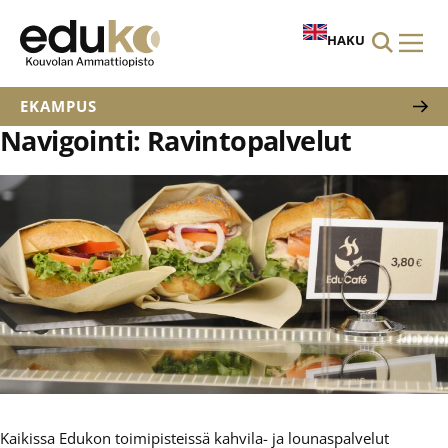
HAKU
EKAMPUS
Navigointi:
Ravintopalvelut
Kaikissa Edukon toimipisteissä kahvila- ja lounaspalvelut