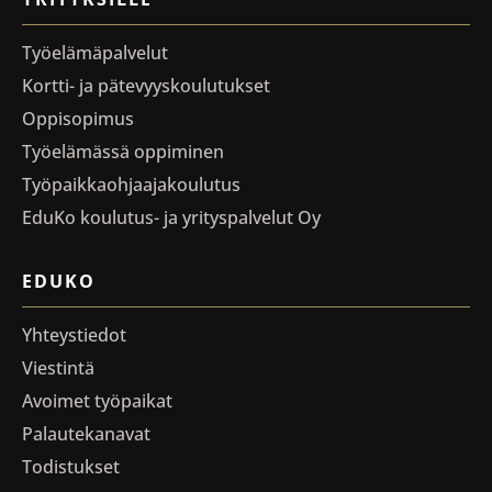
Työelämäpalvelut
Kortti- ja pätevyyskoulutukset
Oppisopimus
Työelämässä oppiminen
Työpaikkaohjaajakoulutus
EduKo koulutus- ja yrityspalvelut Oy
EDUKO
Yhteystiedot
Viestintä
Avoimet työpaikat
Palautekanavat
Todistukset