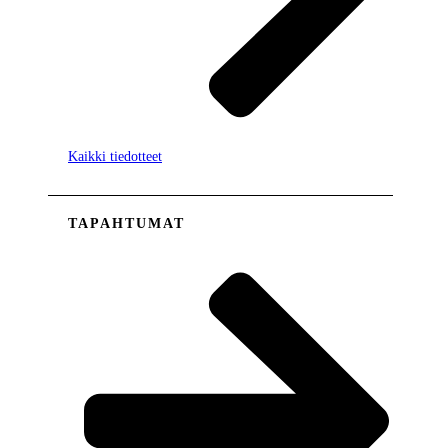
Kaikki tiedotteet
TAPAHTUMAT