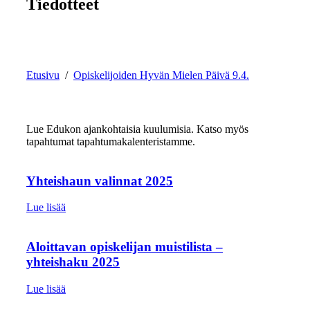
Tiedotteet
Etusivu
/
Opiskelijoiden Hyvän Mielen Päivä 9.4.
Lue Edukon ajankohtaisia kuulumisia. Katso myös
tapahtumat tapahtuma­kalenteristamme.
Yhteishaun valinnat 2025
Lue lisää
Aloittavan opiskelijan muistilista –
yhteishaku 2025
Lue lisää