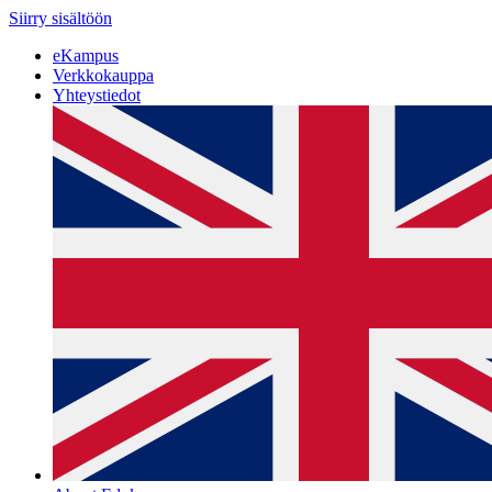
Siirry sisältöön
eKampus
Verkkokauppa
Yhteystiedot