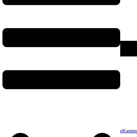
eKampu