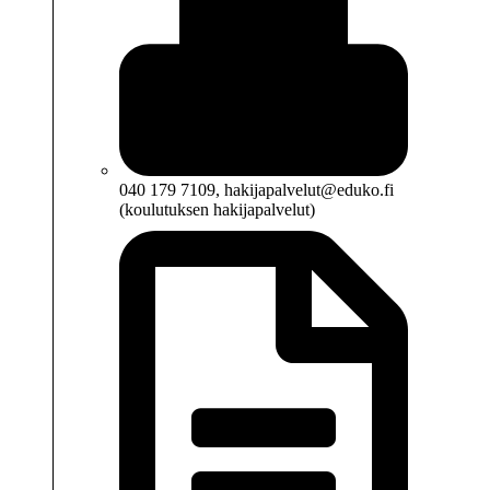
040 179 7109, hakijapalvelut@eduko.fi
(koulutuksen hakijapalvelut)