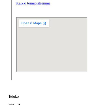
Kaikki toimipisteemme
Eduko