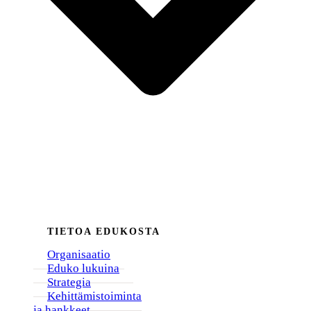
TIETOA EDUKOSTA
Organisaatio
Eduko lukuina
Strategia
Kehittämistoiminta
ja hankkeet