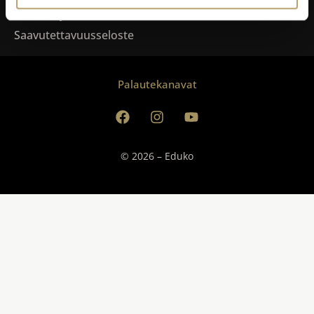
Tietosuoja
Saavutettavuusseloste
Palautekanavat
© 2026 – Eduko