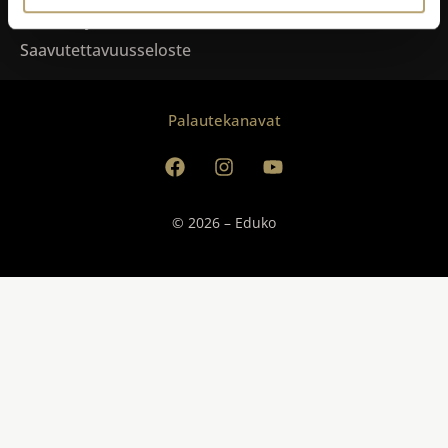
Tietosuoja
Saavutettavuusseloste
Palautekanavat
© 2026 – Eduko