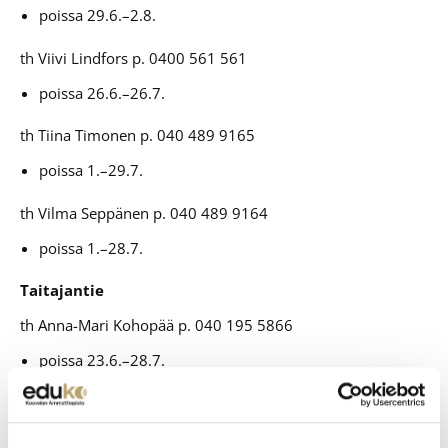
poissa 29.6.–2.8.
th Viivi Lindfors p. 0400 561 561
poissa 26.6.–26.7.
th Tiina Timonen p. 040 489 9165
poissa 1.–29.7.
th Vilma Seppänen p. 040 489 9164
poissa 1.–28.7.
Taitajantie
th Anna-Mari Kohopää p. 040 195 5866
poissa 23.6.–28.7.
Kaikki terveydenhoitajat ovat poissa 1.–26.7.
Terveydenhoitajien poissaolon aikana ole tarvittaessa
yhteydessä: