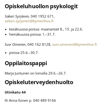
Opiskeluhuollon psykologit
Sakari Syrjänen,
040 1952 671,
sakari.syrjanen@kymenhva.fi
kesäkuussa poissa: maanantait 8., 15. ja 22.6.
heinäkuussa poissa: 1.–31.7.
Suvi
Oinonen
, 040 162 8128,
suvi.oinonen@kymenhva.fi
poissa 25.6.–30.7.
Oppilaitospappi
Marja Juntunen on lomalla 29.6.–26.7.
Opiskeluterveydenhuolto
Utinkatu 44
th Anna Ilonen p. 040 489 9166