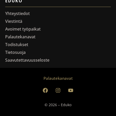
EDUKO
Yhteystiedot
Viestintä
Avoimet työpaikat
Palautekanavat
Todistukset
Tietosuoja
Saavutettavuusseloste
Palautekanavat
© 2026 – Eduko