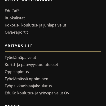
EduCafé
Ruokalistat
Kokous-, koulutus- ja juhlapalvelut
Oiva-raportit
YRITYKSILLE
Työelämäpalvelut
Kortti- ja pätevyyskoulutukset
Oppisopimus
Työelämässä oppiminen
Työpaikkaohjaajakoulutus
EduKo koulutus- ja yrityspalvelut Oy