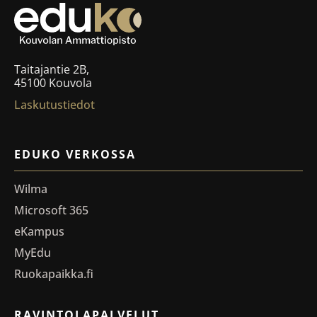
Taitajantie 2B,
45100 Kouvola
Laskutustiedot
EDUKO VERKOSSA
Wilma
Microsoft 365
eKampus
MyEdu
Ruokapaikka.fi
RAVINTOLAPALVELUT