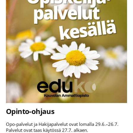
Opinto-ohjaus
Opo-palvelut ja Hakijapalvelut ovat lomalla 29.6.–26.7.
Palvelut ovat taas käytössä 27.7. alkaen.