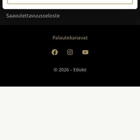
Tietosuoja
Saavutettavuusseloste
Palautekanavat
© 2026 – Eduko