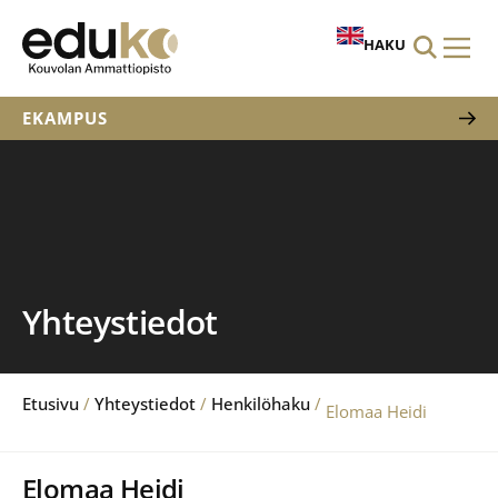
HAKU
EKAMPUS
Yhteystiedot
Etusivu
/
Yhteystiedot
/
Henkilöhaku
/
Elomaa Heidi
Elomaa Heidi