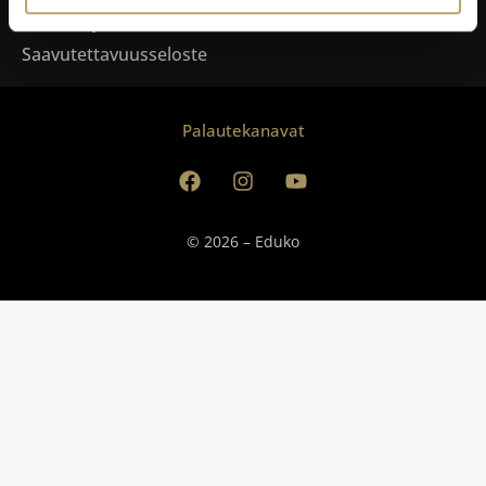
Tietosuoja
Saavutettavuusseloste
Palautekanavat
© 2026 – Eduko