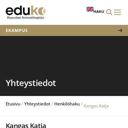
HAKU
EKAMPUS
Yhteystiedot
Etusivu
/
Yhteystiedot
/
Henkilöhaku
/
Kangas Katja
Kangas Katja