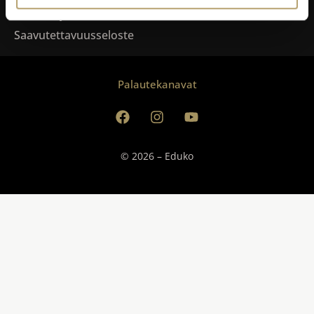
Tietosuoja
Saavutettavuusseloste
Palautekanavat
© 2026 – Eduko