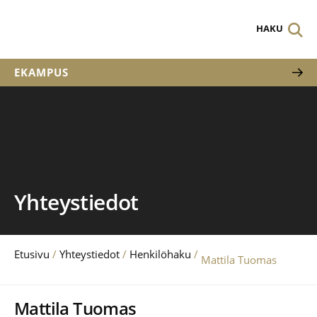
HAKU
EKAMPUS
Yhteystiedot
Etusivu
/
Yhteystiedot
/
Henkilöhaku
/
Mattila Tuomas
Mattila Tuomas