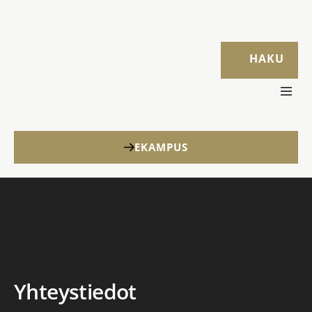
HAKU
EKAMPUS
Yhteystiedot