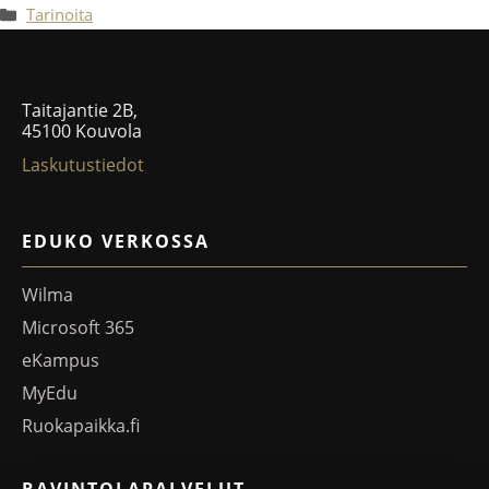
Tarinoita
Taitajantie 2B,
45100 Kouvola
Laskutustiedot
EDUKO VERKOSSA
Wilma
Microsoft 365
eKampus
MyEdu
Ruokapaikka.fi