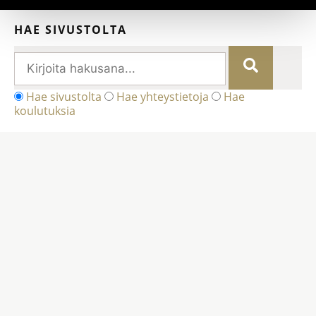
HAE SIVUSTOLTA
Hae sivustolta
Hae yhteystietoja
Hae
koulutuksia