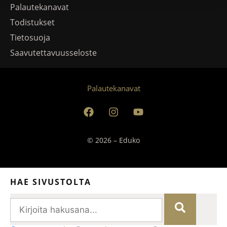
Palautekanavat
Todistukset
Tietosuoja
Saavutettavuusseloste
Palautekanavat
© 2026 – Eduko
HAE SIVUSTOLTA