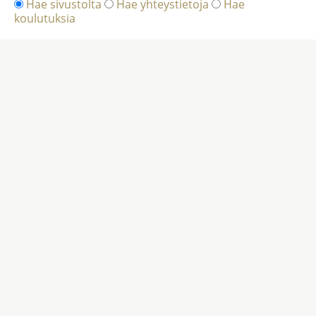
Hae sivustolta
Hae yhteystietoja
Hae
koulutuksia