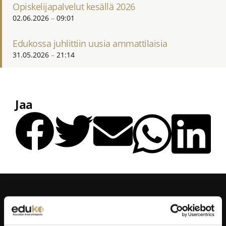
Opiskelijapalvelut kesällä 2026
02.06.2026
09:01
Edukossa juhlittiin uusia ammattilaisia
31.05.2026
21:14
Jaa
Taitajantie 2B,
45100 Kouvola