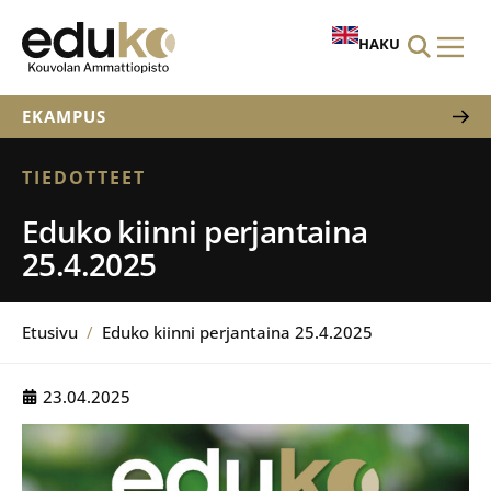
HAKU
EKAMPUS
TIEDOTTEET
Eduko kiinni perjantaina
25.4.2025
Etusivu
/
Eduko kiinni perjantaina 25.4.2025
23.04.2025