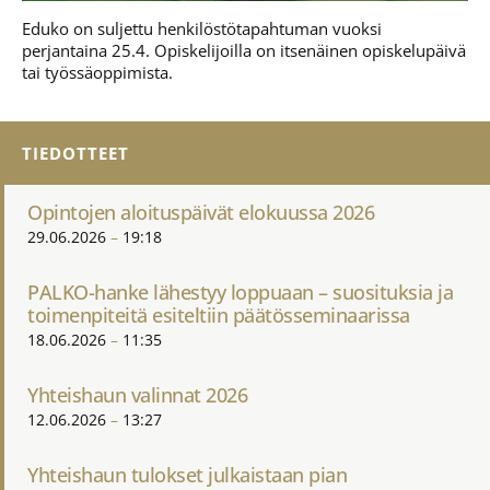
Eduko on suljettu henkilöstötapahtuman vuoksi
perjantaina 25.4. Opiskelijoilla on itsenäinen opiskelupäivä
tai työssäoppimista.
TIEDOTTEET
Opintojen aloituspäivät elokuussa 2026
29.06.2026
19:18
PALKO-hanke lähestyy loppuaan – suosituksia ja
toimenpiteitä esiteltiin päätösseminaarissa
18.06.2026
11:35
Yhteishaun valinnat 2026
12.06.2026
13:27
Yhteishaun tulokset julkaistaan pian