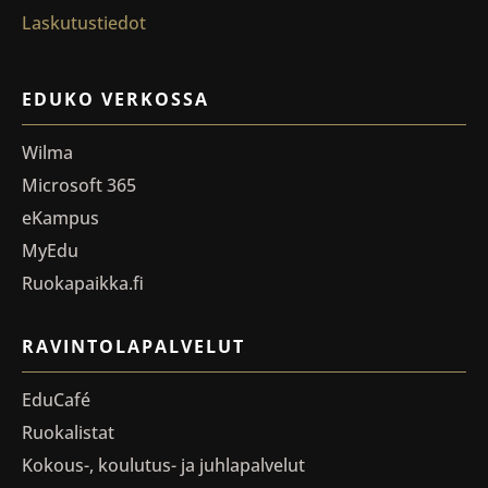
Laskutustiedot
EDUKO VERKOSSA
Wilma
Microsoft 365
eKampus
MyEdu
Ruokapaikka.fi
RAVINTOLAPALVELUT
EduCafé
Ruokalistat
Kokous-, koulutus- ja juhlapalvelut