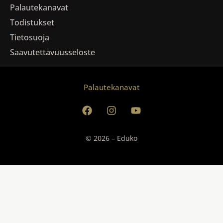
Palautekanavat
Todistukset
Tietosuoja
Saavutettavuusseloste
Palautekanavat
© 2026 – Eduko