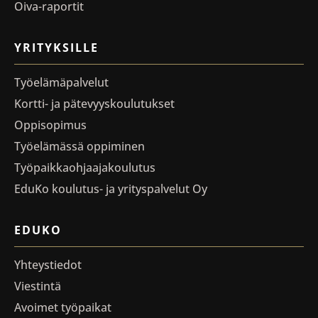
Oiva-raportit
YRITYKSILLE
Työelämäpalvelut
Kortti- ja pätevyyskoulutukset
Oppisopimus
Työelämässä oppiminen
Työpaikkaohjaajakoulutus
EduKo koulutus- ja yrityspalvelut Oy
EDUKO
Yhteystiedot
Viestintä
Avoimet työpaikat