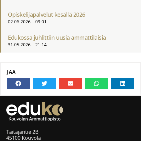
Opiskelijapalvelut kesällä 2026
02.06.2026
09:01
Edukossa juhlittiin uusia ammattilaisia
31.05.2026
21:14
JAA
Taitajantie 2B,
45100 Kouvola