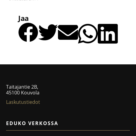
Jaa
Taitajantie 2B,
45100 Kouvola
Laskutustiedot
EDUKO VERKOSSA