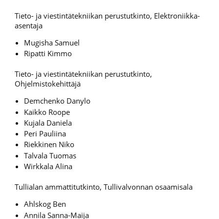
Tieto- ja viestintätekniikan perustutkinto, Elektroniikka-
asentaja
Mugisha Samuel
Ripatti Kimmo
Tieto- ja viestintätekniikan perustutkinto,
Ohjelmistokehittäjä
Demchenko Danylo
Kaikko Roope
Kujala Daniela
Peri Pauliina
Riekkinen Niko
Talvala Tuomas
Wirkkala Alina
Tullialan ammattitutkinto, Tullivalvonnan osaamisala
Ahlskog Ben
Annila Sanna-Maija