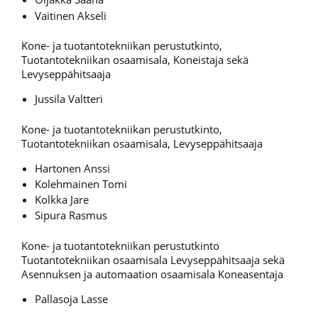
Vaitinen Akseli
Kone- ja tuotantotekniikan perustutkinto,
Tuotantotekniikan osaamisala, Koneistaja sekä
Levyseppähitsaaja
Jussila Valtteri
Kone- ja tuotantotekniikan perustutkinto,
Tuotantotekniikan osaamisala, Levyseppähitsaaja
Hartonen Anssi
Kolehmainen Tomi
Kolkka Jare
Sipura Rasmus
Kone- ja tuotantotekniikan perustutkinto
Tuotantotekniikan osaamisala Levyseppähitsaaja sekä
Asennuksen ja automaation osaamisala Koneasentaja
Pallasoja Lasse