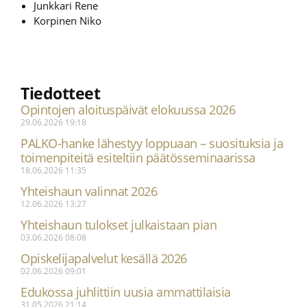
Junkkari Rene
Korpinen Niko
Tiedotteet
Opintojen aloituspäivät elokuussa 2026
29.06.2026
19:18
PALKO-hanke lähestyy loppuaan – suosituksia ja
toimenpiteitä esiteltiin päätösseminaarissa
18.06.2026
11:35
Yhteishaun valinnat 2026
12.06.2026
13:27
Yhteishaun tulokset julkaistaan pian
03.06.2026
08:08
Opiskelijapalvelut kesällä 2026
02.06.2026
09:01
Edukossa juhlittiin uusia ammattilaisia
31.05.2026
21:14