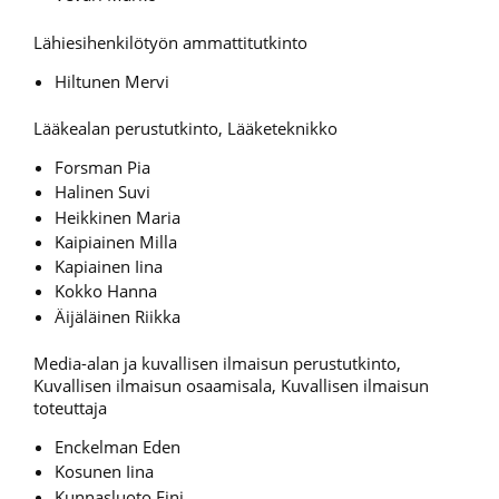
Lähiesihenkilötyön ammattitutkinto
Hiltunen Mervi
Lääkealan perustutkinto, Lääketeknikko
Forsman Pia
Halinen Suvi
Heikkinen Maria
Kaipiainen Milla
Kapiainen Iina
Kokko Hanna
Äijäläinen Riikka
Media-alan ja kuvallisen ilmaisun perustutkinto,
Kuvallisen ilmaisun osaamisala, Kuvallisen ilmaisun
toteuttaja
Enckelman Eden
Kosunen Iina
Kunnasluoto Eini