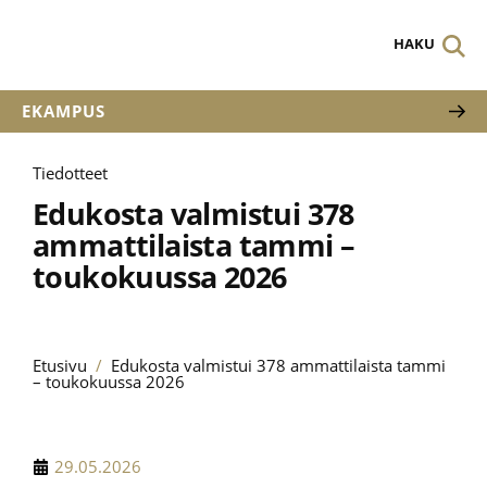
HAKU
EKAMPUS
Tiedotteet
Edukosta valmistui 378
ammattilaista tammi –
toukokuussa 2026
Etusivu
/
Edukosta valmistui 378 ammattilaista tammi
– toukokuussa 2026
29.05.2026