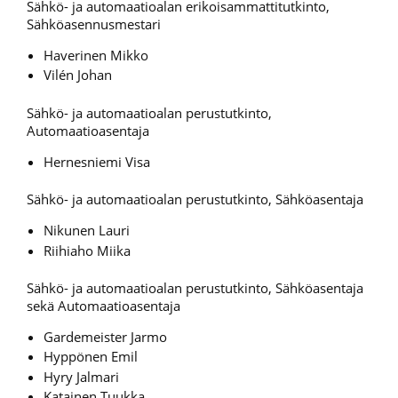
Sähkö- ja automaatioalan erikoisammattitutkinto,
Sähköasennusmestari
Haverinen Mikko
Vilén Johan
Sähkö- ja automaatioalan perustutkinto,
Automaatioasentaja
Hernesniemi Visa
Sähkö- ja automaatioalan perustutkinto, Sähköasentaja
Nikunen Lauri
Riihiaho Miika
Sähkö- ja automaatioalan perustutkinto, Sähköasentaja
sekä Automaatioasentaja
Gardemeister Jarmo
Hyppönen Emil
Hyry Jalmari
Katainen Tuukka