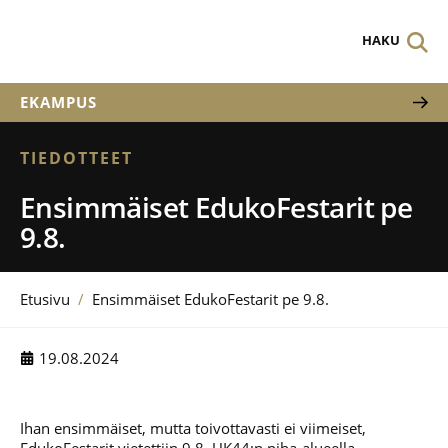
HAKU
EKAMPUS
TIEDOTTEET
Ensimmäiset EdukoFestarit pe
9.8.
Etusivu
/
Ensimmäiset EdukoFestarit pe 9.8.
19.08.2024
Ihan ensimmäiset, mutta toivottavasti ei viimeiset,