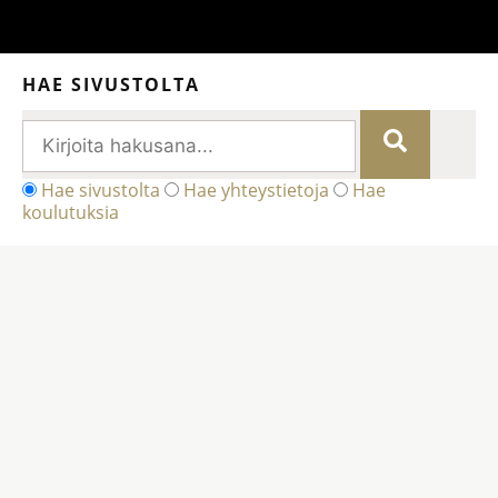
HAE SIVUSTOLTA
Hae sivustolta
Hae yhteystietoja
Hae
koulutuksia