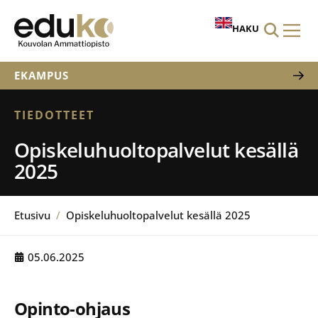
HAKU
EKAMPUS
TIEDOTTEET
Opiskeluhuoltopalvelut kesällä
2025
Etusivu
/
Opiskeluhuoltopalvelut kesällä 2025
05.06.2025
Opinto-ohjaus