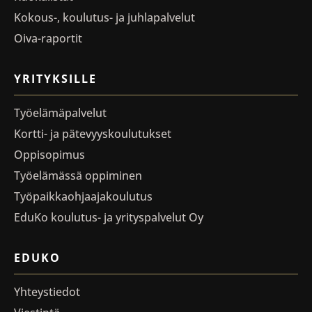
Kokous-, koulutus- ja juhlapalvelut
Oiva-raportit
YRITYKSILLE
Työelämäpalvelut
Kortti- ja pätevyyskoulutukset
Oppisopimus
Työelämässä oppiminen
Työpaikkaohjaajakoulutus
EduKo koulutus- ja yrityspalvelut Oy
EDUKO
Yhteystiedot