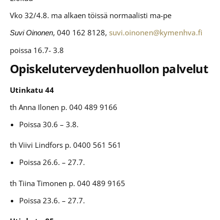
Vko 32/4.8. ma alkaen töissä normaalisti ma-pe
, 040 162 8128,
suvi.oinonen@kymenhva.fi
Suvi Oinonen
poissa 16.7- 3.8
Opiskeluterveydenhuollon palvelut
Utinkatu 44
th Anna Ilonen p. 040 489 9166
Poissa 30.6 – 3.8.
th Viivi Lindfors p. 0400 561 561
Poissa 26.6. – 27.7.
th Tiina Timonen p. 040 489 9165
Poissa 23.6. – 27.7.