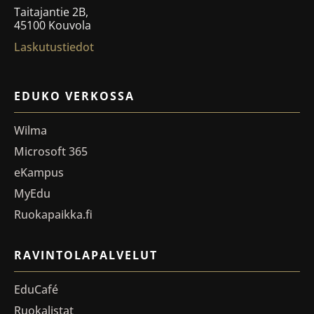
Taitajantie 2B,
45100 Kouvola
Laskutustiedot
EDUKO VERKOSSA
Wilma
Microsoft 365
eKampus
MyEdu
Ruokapaikka.fi
RAVINTOLAPALVELUT
EduCafé
Ruokalistat