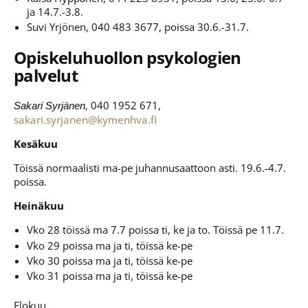
ja 14.7.-3.8.
Suvi Yrjönen, 040 483 3677, poissa 30.6.-31.7.
Opiskeluhuollon psykologien
palvelut
040 1952 671,
Sakari Syrjänen,
sakari.syrjanen@kymenhva.fi
Kesäkuu
Töissä normaalisti ma-pe juhannusaattoon asti. 19.6.-4.7.
poissa.
Heinäkuu
Vko 28 töissä ma 7.7 poissa ti, ke ja to. Töissä pe 11.7.
Vko 29 poissa ma ja ti, töissä ke-pe
Vko 30 poissa ma ja ti, töissä ke-pe
Vko 31 poissa ma ja ti, töissä ke-pe
Elokuu