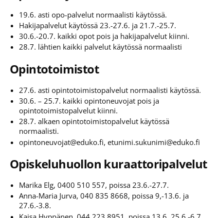
19.6. asti opo-palvelut normaalisti käytössä.
Hakijapalvelut käytössä 23.-27.6. ja 21.7.-25.7.
30.6.-20.7. kaikki opot pois ja hakijapalvelut kiinni.
28.7. lähtien kaikki palvelut käytössä normaalisti
Opintotoimistot
27.6. asti opintotoimistopalvelut normaalisti käytössä.
30.6. – 25.7. kaikki opintoneuvojat pois ja
opintotoimistopalvelut kiinni.
28.7. alkaen opintotoimistopalvelut käytössä
normaalisti.
opintoneuvojat@eduko.fi, etunimi.sukunimi@eduko.fi
Opiskeluhuollon kuraattoripalvelut
Marika Elg, 0400 510 557, poissa 23.6.-27.7.
Anna-Maria Jurva, 040 835 8668, poissa 9,-13.6. ja
27.6.-3.8.
Kaisa Hyppänen, 044 223 8951, poissa 13.6, 25.6.-6.7