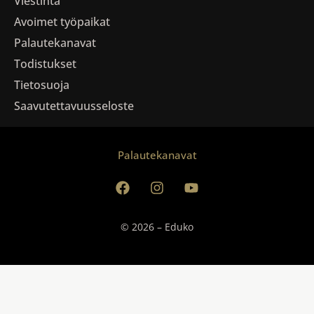
Viestintä
Avoimet työpaikat
Palautekanavat
Todistukset
Tietosuoja
Saavutettavuusseloste
Palautekanavat
© 2026 – Eduko