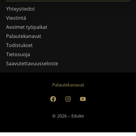
Yhteystiedot
Viestintä
Avoimet työpaikat
Palautekanavat
Todistukset
Tietosuoja
Saavutettavuusseloste
Palautekanavat
© 2026 – Eduko