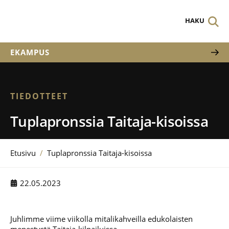
HAKU
EKAMPUS
TIEDOTTEET
Tuplapronssia Taitaja-kisoissa
Etusivu
/
Tuplapronssia Taitaja-kisoissa
22.05.2023
Juhlimme viime viikolla mitalikahveilla edukolaisten