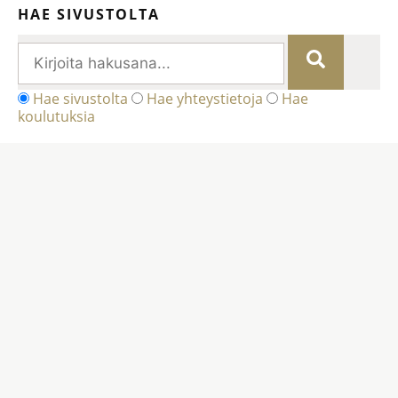
HAE SIVUSTOLTA
Hae sivustolta
Hae yhteystietoja
Hae
koulutuksia