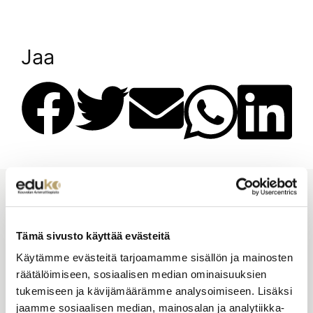
Jaa
Tämä sivusto käyttää evästeitä
Taitajantie 2B,
45100 Kouvola
Käytämme evästeitä tarjoamamme sisällön ja mainosten
Laskutustiedot
räätälöimiseen, sosiaalisen median ominaisuuksien
tukemiseen ja kävijämäärämme analysoimiseen. Lisäksi
jaamme sosiaalisen median, mainosalan ja analytiikka-