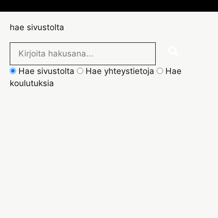
hae sivustolta
Hae sivustolta
Hae yhteystietoja
Hae
koulutuksia