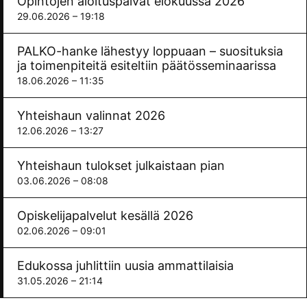
Opintojen aloituspäivät elokuussa 2026
29.06.2026
19:18
PALKO-hanke lähestyy loppuaan – suosituksia
ja toimenpiteitä esiteltiin päätösseminaarissa
18.06.2026
11:35
Yhteishaun valinnat 2026
12.06.2026
13:27
Yhteishaun tulokset julkaistaan pian
03.06.2026
08:08
Opiskelijapalvelut kesällä 2026
02.06.2026
09:01
Edukossa juhlittiin uusia ammattilaisia
31.05.2026
21:14