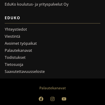
EduKo koulutus- ja yrityspalvelut Oy
EDUKO
Yhteystiedot
Viestintä
Avoimet työpaikat
Palautekanavat
Todistukset
Tietosuoja
Saavutettavuusseloste
Palautekanavat