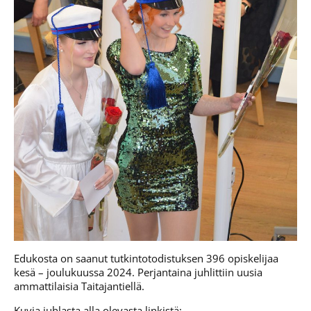
Edukosta on saanut tutkintotodistuksen 396 opiskelijaa
kesä – joulukuussa 2024. Perjantaina juhlittiin uusia
ammattilaisia Taitajantiellä.
Kuvia juhlasta alla olevasta linkistä: