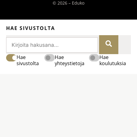
© 2026 – Eduko
HAE SIVUSTOLTA
Hae
Hae
Hae
sivustolta
yhteystietoja
koulutuksia