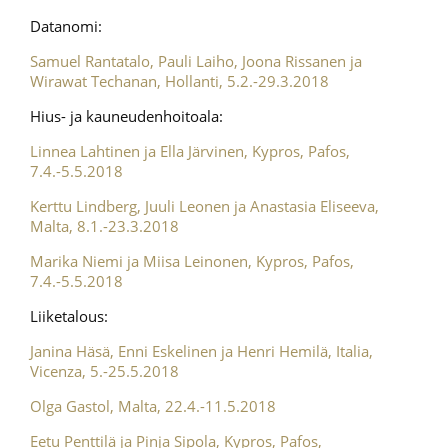
Datanomi:
Samuel Rantatalo, Pauli Laiho, Joona Rissanen ja
Wirawat Techanan, Hollanti, 5.2.-29.3.2018
Hius- ja kauneudenhoitoala:
Linnea Lahtinen ja Ella Järvinen, Kypros, Pafos,
7.4.-5.5.2018
Kerttu Lindberg, Juuli Leonen ja Anastasia Eliseeva,
Malta, 8.1.-23.3.2018
Marika Niemi ja Miisa Leinonen, Kypros, Pafos,
7.4.-5.5.2018
Liiketalous:
Janina Häsä, Enni Eskelinen ja Henri Hemilä, Italia,
Vicenza, 5.-25.5.2018
Olga Gastol, Malta, 22.4.-11.5.2018
Eetu Penttilä ja Pinja Sipola, Kypros, Pafos,