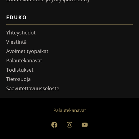
EDUKO
Yhteystiedot
Viestintä
Avoimet työpaikat
Palautekanavat
Todistukset
Tietosuoja
Saavutettavuusseloste
Palautekanavat