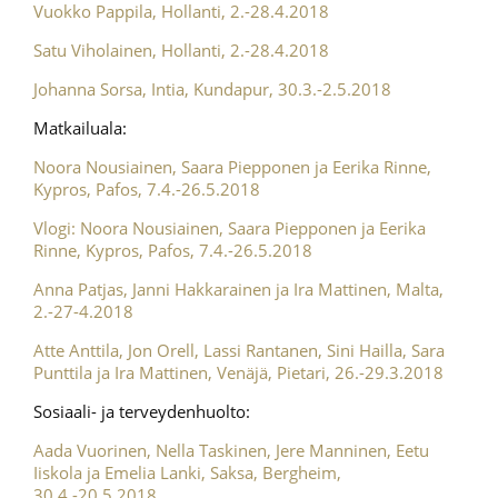
Vuokko Pappila, Hollanti, 2.-28.4.2018
Satu Viholainen, Hollanti, 2.-28.4.2018
Johanna Sorsa, Intia, Kundapur, 30.3.-2.5.2018
Matkailuala:
Noora Nousiainen, Saara Piepponen ja Eerika Rinne,
Kypros, Pafos, 7.4.-26.5.2018
Vlogi: Noora Nousiainen, Saara Piepponen ja Eerika
Rinne, Kypros, Pafos, 7.4.-26.5.2018
Anna Patjas, Janni Hakkarainen ja Ira Mattinen, Malta,
2.-27-4.2018
Atte Anttila, Jon Orell, Lassi Rantanen, Sini Hailla, Sara
Punttila ja Ira Mattinen, Venäjä, Pietari, 26.-29.3.2018
Sosiaali- ja terveydenhuolto:
Aada Vuorinen, Nella Taskinen, Jere Manninen, Eetu
Iiskola ja Emelia Lanki, Saksa, Bergheim,
30.4.-20.5.2018