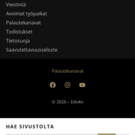
Viestintä
Avoimet työpaikat
Palautekanavat
Todistukset
Tietosuoja
Saavutettavuusseloste
Palautekanavat
© 2026 – Eduko
HAE SIVUSTOLTA