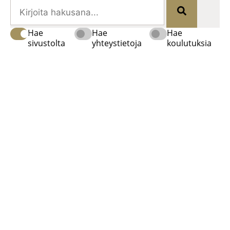
Hae
Hae
Hae
sivustolta
yhteystietoja
koulutuksia