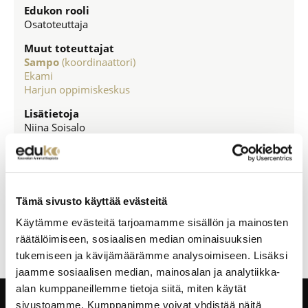
Edukon rooli
Osatoteuttaja
Muut toteuttajat
Sampo
(koordinaattori)
Ekami
Harjun oppimiskeskus
Lisätietoja
Niina Soisalo
niina.soisalo@eduko.fi
040 672 2886
Tämä sivusto käyttää evästeitä
Käytämme evästeitä tarjoamamme sisällön ja mainosten
räätälöimiseen, sosiaalisen median ominaisuuksien
tukemiseen ja kävijämäärämme analysoimiseen. Lisäksi
jaamme sosiaalisen median, mainosalan ja analytiikka-
alan kumppaneillemme tietoja siitä, miten käytät
sivustoamme. Kumppanimme voivat yhdistää näitä