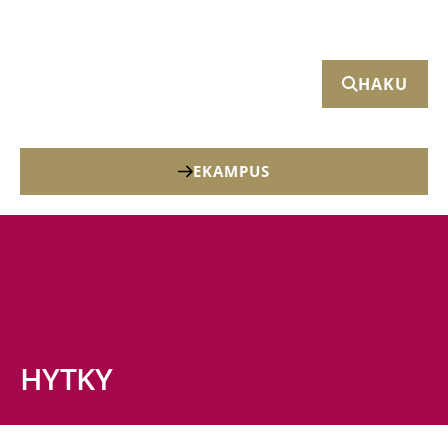
HAKU
EKAMPUS
HYTKY