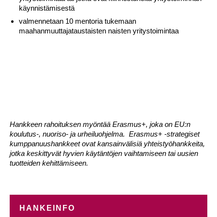
käynnistämisestä
valmennetaan 10 mentoria tukemaan
maahanmuuttajataustaisten naisten yritystoimintaa
Hankkeen rahoituksen myöntää Erasmus+, joka on EU:n
koulutus-, nuoriso- ja urheiluohjelma.
Erasmus+ -strategiset
kumppanuushankkeet ovat kansainvälisiä yhteistyöhankkeita,
jotka keskittyvät hyvien käytäntöjen vaihtamiseen tai uusien
tuotteiden kehittämiseen.
HANKEINFO