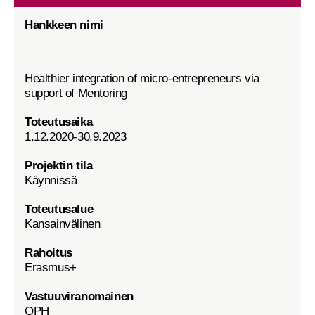
Hankkeen nimi
Healthier integration of micro-entrepreneurs via
support of Mentoring
Toteutusaika
1.12.2020-30.9.2023
Projektin tila
Käynnissä
Toteutusalue
Kansainvälinen
Rahoitus
Erasmus+
Vastuuviranomainen
OPH