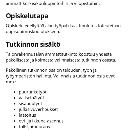
ammattikorkeakouluopintoihin ja yliopistoihin.
Opiskelutapa
Opiskelu edellyttää alan työpaikkaa. Koulutus toteutetaan
oppisopimuskoulutuksena.
Tutkinnon sisältö
Talonrakennusalan ammattitutkinto koostuu yhdestä
pakollisesta ja kolmesta valinnaisesta tutkinnon osasta.
Pakollinen tutkinnon osa on talouden, työn ja
työympäristön hallinta. Valinnaisia tutkinnon osia ovat
mm.:
puurunkotyöt
väliseinätyöt
sisäpuutyöt
julkisivuverhoukset
laatoitus
ovi- ja ikkuna-asennus
tulisijamuuraus