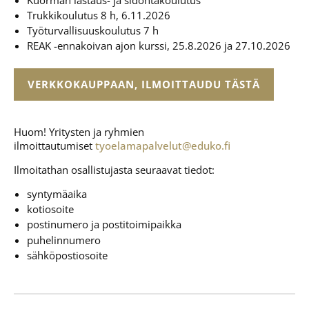
Trukkikoulutus 8 h, 6.11.2026
Työturvallisuuskoulutus 7 h
REAK -ennakoivan ajon kurssi, 25.8.2026 ja 27.10.2026
VERKKOKAUPPAAN, ILMOITTAUDU TÄSTÄ
Huom! Yritysten ja ryhmien
ilmoittautumiset
tyoelamapalvelut@eduko.fi
Ilmoitathan osallistujasta seuraavat tiedot:
syntymäaika
kotiosoite
postinumero ja postitoimipaikka
puhelinnumero
sähköpostiosoite