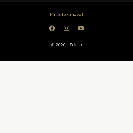
Palautekanavat
© 2026 – Eduko