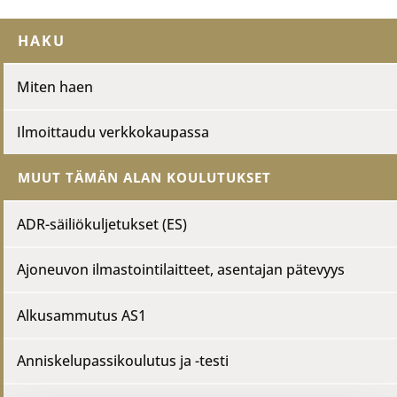
HAKU
Miten haen
Ilmoittaudu verkkokaupassa
MUUT TÄMÄN ALAN KOULUTUKSET
ADR-säiliökuljetukset (ES)
Ajoneuvon ilmastointilaitteet, asentajan pätevyys
Alkusammutus AS1
Anniskelupassikoulutus ja -testi