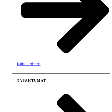
Kaikki tiedotteet
TAPAHTUMAT