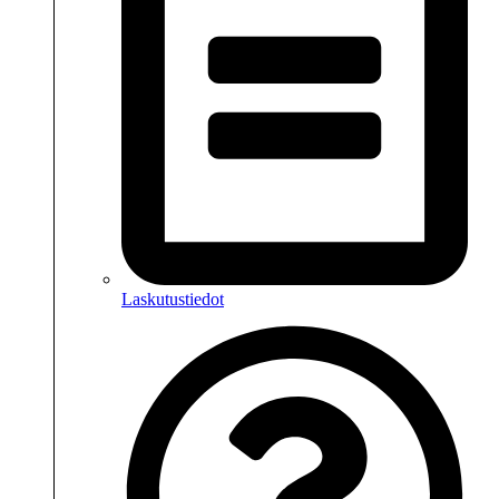
Laskutustiedot