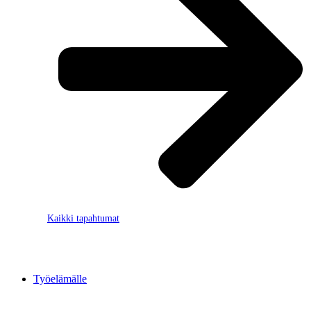
Kaikki tapahtumat
Työelämälle