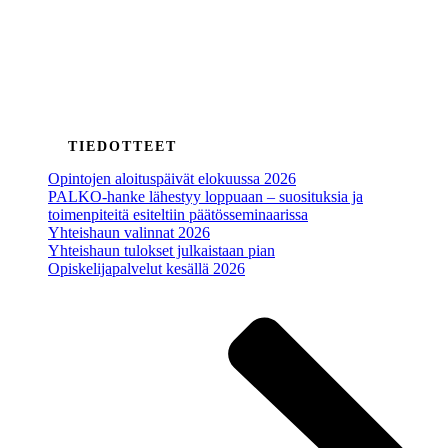
TIEDOTTEET
Opintojen aloituspäivät elokuussa 2026
PALKO-hanke lähestyy loppuaan – suosituksia ja
toimenpiteitä esiteltiin päätösseminaarissa
Yhteishaun valinnat 2026
Yhteishaun tulokset julkaistaan pian
Opiskelijapalvelut kesällä 2026