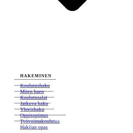
HAKEMINEN
Koulutushaku
Miten haen
Koulutusalat
Jatkuva haku
Yhteishaku
Oppisopimus
Työvoimakoulutus
Hakijan opas