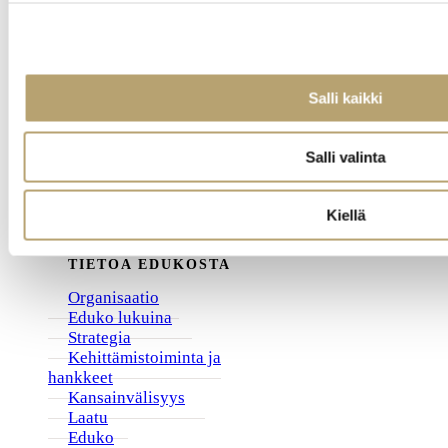
Salli kaikki
Salli valinta
Kiellä
TIETOA EDUKOSTA
Organisaatio
Eduko lukuina
Strategia
Kehittämistoiminta ja
hankkeet
Kansainvälisyys
Laatu
Eduko