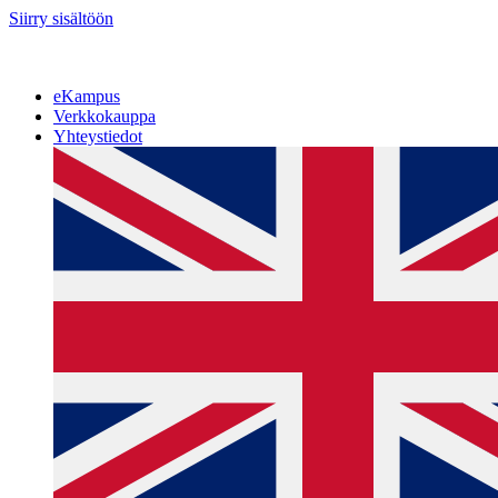
Siirry sisältöön
eKampus
Verkkokauppa
Yhteystiedot