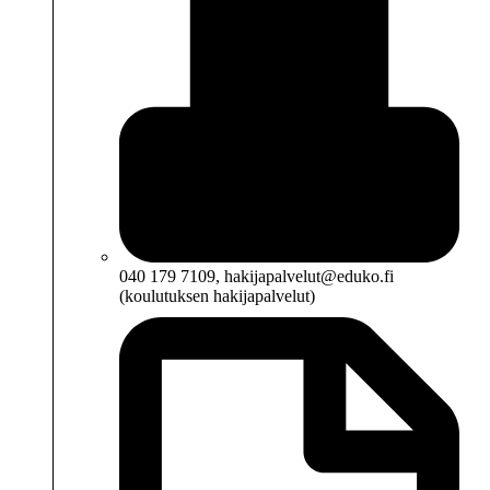
040 179 7109, hakijapalvelut@eduko.fi
(koulutuksen hakijapalvelut)