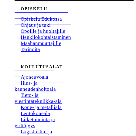
OPISKELU
Opiskelu Edukossa
Ohjaus ja tuki
Opoille ja huoltajille
Henkilökohtaistaminen
Maahanmuuttajille
Tarinoita
KOULUTUSALAT
Ajoneuvoala
Hius- ja
kauneudenhoitoala
Tieto- ja
viestintätekniikka-ala
Kone- ja metalliala
Lentokoneala
Liiketoiminta ja
yrittäjyys
Logistiikka- ja