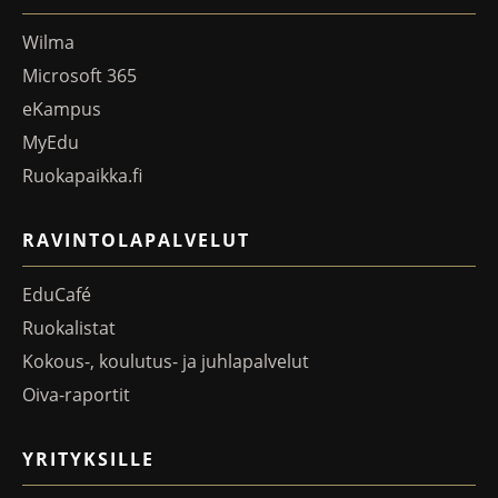
Wilma
Microsoft 365
eKampus
MyEdu
Ruokapaikka.fi
RAVINTOLAPALVELUT
EduCafé
Ruokalistat
Kokous-, koulutus- ja juhlapalvelut
Oiva-raportit
YRITYKSILLE