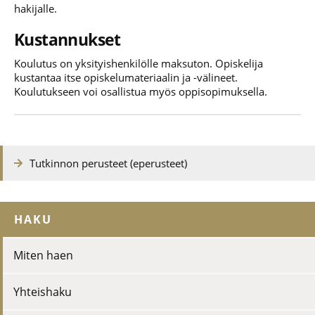
hakijalle.
Kustannukset
Koulutus on yksityishenkilölle maksuton. Opiskelija
kustantaa itse opiskelumateriaalin ja -välineet.
Koulutukseen voi osallistua myös oppisopimuksella.
Tutkinnon perusteet (eperusteet)
HAKU
Miten haen
Yhteishaku