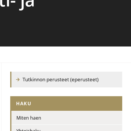
Tutkinnon perusteet (eperusteet)
HAKU
Miten haen