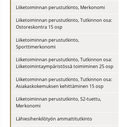
Liiketoiminnan perustutkinto
,
Merkonomi
Liiketoiminnan perustutkinto
,
Tutkinnon osa:
Ostoreskontra 15 osp
Liiketoiminnan perustutkinto
,
Sporttimerkonomi
Liiketoiminnan perustutkinto
,
Tutkinnon osa:
Liiketoimintaympäristössä toimiminen 25 osp
Liiketoiminnan perustutkinto
,
Tutkinnon osa:
Asiakaskokemuksen kehittäminen 15 osp
Liiketoiminnan perustutkinto, S2-tuettu
,
Merkonomi
Lähiesihenkilötyön ammattitutkinto