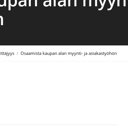
n
ittäjyys
/
Osaamista kaupan alan myynti- ja asiakastyöhön