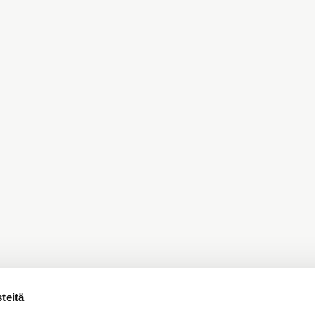
teitä