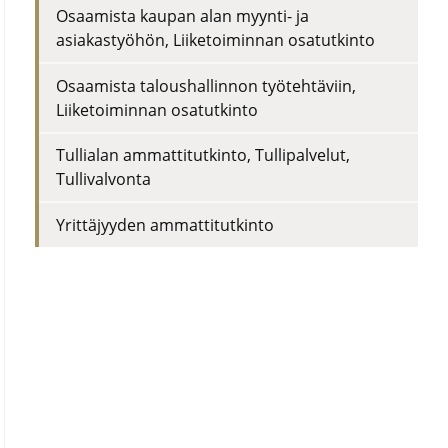
Osaamista kaupan alan myynti- ja
asiakastyöhön
,
Liiketoiminnan osatutkinto
Osaamista taloushallinnon työtehtäviin
,
Liiketoiminnan osatutkinto
Tullialan ammattitutkinto
,
Tullipalvelut,
Tullivalvonta
Yrittäjyyden ammattitutkinto