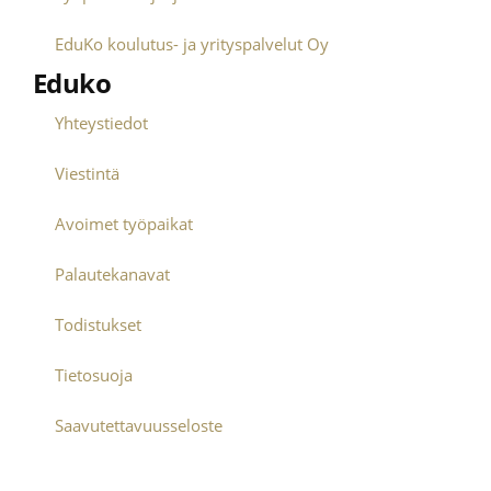
EduKo koulutus- ja yrityspalvelut Oy
Eduko
Yhteystiedot
Viestintä
Avoimet työpaikat
Palautekanavat
Todistukset
Tietosuoja
Saavutettavuusseloste