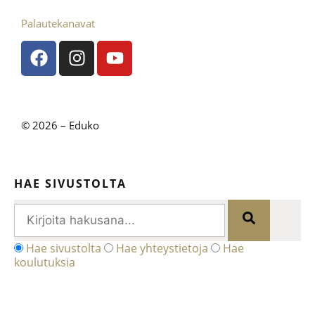
Palautekanavat
© 2026 – Eduko
HAE SIVUSTOLTA
Hae sivustolta
Hae yhteystietoja
Hae
koulutuksia