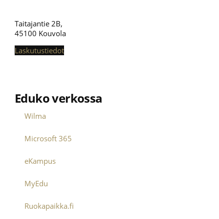
Taitajantie 2B,
45100 Kouvola
Laskutustiedot
Eduko verkossa
Wilma
Microsoft 365
eKampus
MyEdu
Ruokapaikka.fi