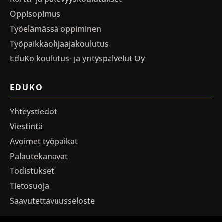
Oppisopimus
Työelämässä oppiminen
Työpaikkaohjaajakoulutus
EduKo koulutus- ja yrityspalvelut Oy
EDUKO
Yhteystiedot
Viestintä
Avoimet työpaikat
Palautekanavat
Todistukset
Tietosuoja
Saavutettavuusseloste