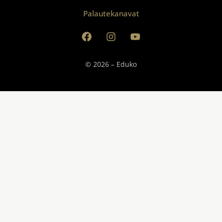
Palautekanavat
© 2026 – Eduko