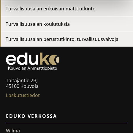
Turvallisuusalan erikoisammattitutkinto
Turvallisuusalan koulutuksia
Turvallisuusalan perustutkinto
,
turvallisuusvalvoja
Taitajantie 2B,
45100 Kouvola
Laskutustiedot
EDUKO VERKOSSA
Wilma