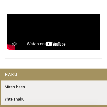
HAKU
Miten haen
Yhteishaku